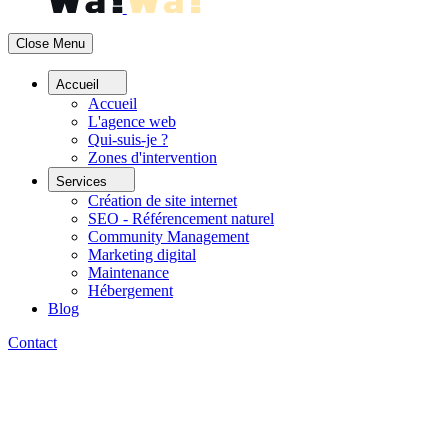
Close Menu
Accueil
Accueil
L'agence web
Qui-suis-je ?
Zones d'intervention
Services
Création de site internet
SEO - Référencement naturel
Community Management
Marketing digital
Maintenance
Hébergement
Blog
Contact