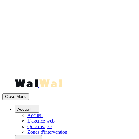
Accueil
Accueil
Services
Blog
Contact
Menu
Close Menu
Accueil
Accueil
L'agence web
Qui-suis-je ?
Zones d'intervention